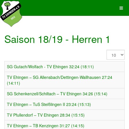
Saison 18/19 - Herren 1
Anzeige
#
SG Gutach/Wolfach - TV Ehingen 32:24 (18:11)
TV Ehingen – SG Allensbach/Dettingen-Wallhausen 27:24
(14:11)
SG Schenkenzell/Schiltach – TV Ehingen 34:26 (15:14)
TV Ehingen – TuS Steißlingen II 23:24 (15:13)
TV Pfullendorf – TV Ehingen 28:34 (15:15)
TV Ehingen – TB Kenzingen 31:27 (14:15)