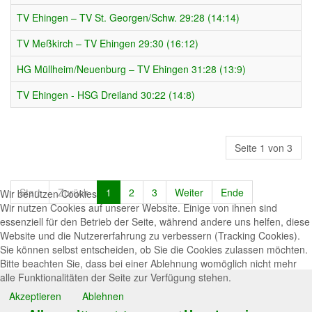
TV Ehingen – TV St. Georgen/Schw. 29:28 (14:14)
TV Meßkirch – TV Ehingen 29:30 (16:12)
HG Müllheim/Neuenburg – TV Ehingen 31:28 (13:9)
TV Ehingen - HSG Dreiland 30:22 (14:8)
Seite 1 von 3
Start
Zurück
1
2
3
Weiter
Ende
Wir benutzen Cookies
Wir nutzen Cookies auf unserer Website. Einige von ihnen sind
essenziell für den Betrieb der Seite, während andere uns helfen, diese
Website und die Nutzererfahrung zu verbessern (Tracking Cookies).
Sie können selbst entscheiden, ob Sie die Cookies zulassen möchten.
Bitte beachten Sie, dass bei einer Ablehnung womöglich nicht mehr
alle Funktionalitäten der Seite zur Verfügung stehen.
Akzeptieren
Ablehnen