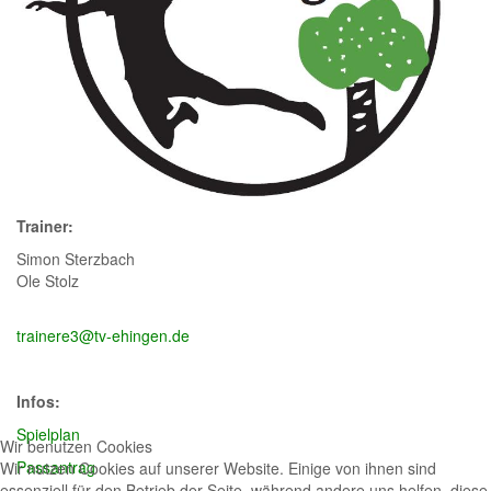
Trainer:
Simon Sterzbach
Ole Stolz
trainere3@tv-ehingen.de
Infos:
Spielplan
Wir benutzen Cookies
Passantrag
Wir nutzen Cookies auf unserer Website. Einige von ihnen sind
essenziell für den Betrieb der Seite, während andere uns helfen, diese