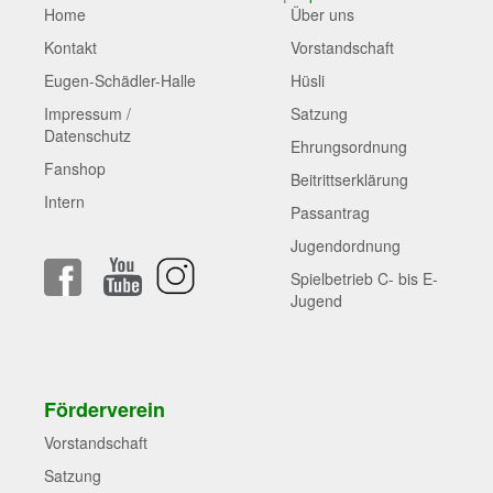
Home
Über uns
Kontakt
Vorstandschaft
Eugen-Schädler-Halle
Hüsli
Impressum /
Satzung
Datenschutz
Ehrungsordnung
Fanshop
Beitrittserklärung
Intern
Passantrag
Jugendordnung
Spielbetrieb C- bis E-
Jugend
Förderverein
Vorstandschaft
Satzung