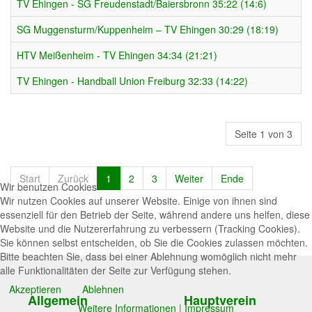
TV Ehingen - SG Freudenstadt/Baiersbronn 35:22 (14:6)
SG Muggensturm/Kuppenheim – TV Ehingen 30:29 (18:19)
HTV Meißenheim - TV Ehingen 34:34 (21:21)
TV Ehingen - Handball Union Freiburg 32:33 (14:22)
Seite 1 von 3
Start
Zurück
1
2
3
Weiter
Ende
Wir benutzen Cookies
Wir nutzen Cookies auf unserer Website. Einige von ihnen sind
essenziell für den Betrieb der Seite, während andere uns helfen, diese
Website und die Nutzererfahrung zu verbessern (Tracking Cookies).
Sie können selbst entscheiden, ob Sie die Cookies zulassen möchten.
Bitte beachten Sie, dass bei einer Ablehnung womöglich nicht mehr
alle Funktionalitäten der Seite zur Verfügung stehen.
Akzeptieren
Ablehnen
Allgemein
Hauptverein
Weitere Informationen
|
Impressum