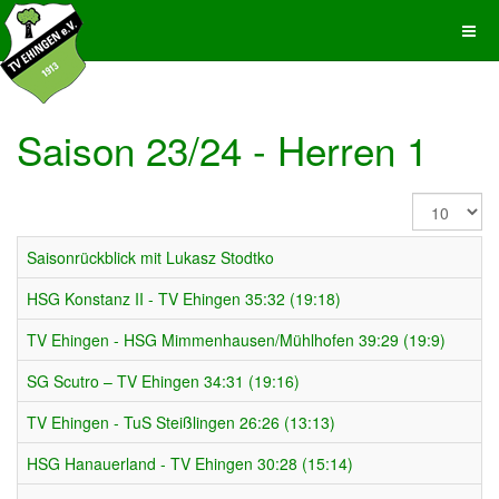
Saison 23/24 - Herren 1
Anzeige
#
Saisonrückblick mit Lukasz Stodtko
HSG Konstanz II - TV Ehingen 35:32 (19:18)
TV Ehingen - HSG Mimmenhausen/Mühlhofen 39:29 (19:9)
SG Scutro – TV Ehingen 34:31 (19:16)
TV Ehingen - TuS Steißlingen 26:26 (13:13)
HSG Hanauerland - TV Ehingen 30:28 (15:14)