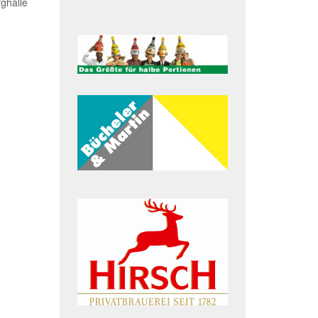
ghalle