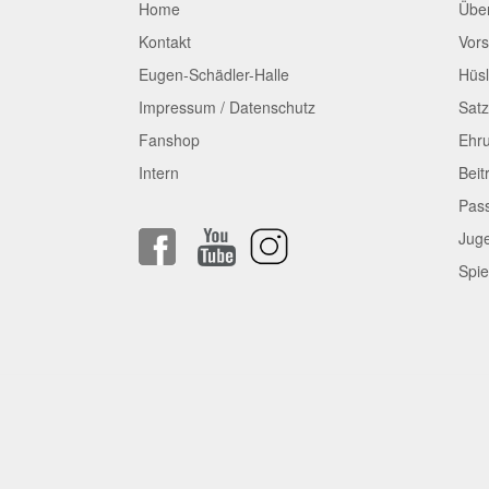
Home
Übe
Kontakt
Vors
Eugen-Schädler-Halle
Hüsl
Impressum / Datenschutz
Sat
Fanshop
Ehr
Intern
Beit
Pas
Jug
Spie