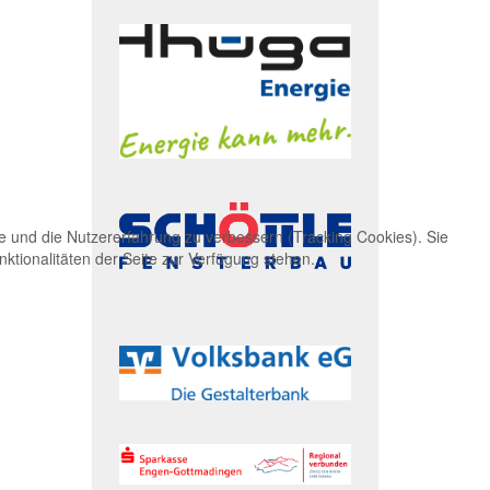
te und die Nutzererfahrung zu verbessern (Tracking Cookies). Sie
ktionalitäten der Seite zur Verfügung stehen.