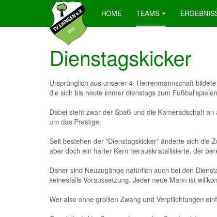
HOME
TEAMS
ERGEBNIS
Dienstagskicker
Ursprünglich aus unserer 4. Herrenmannschaft bildete
die sich bis heute immer dienstags zum Fußballspielen t
Dabei steht zwar der Spaß und die Kameradschaft an all
um das Prestige.
Seit bestehen der "Dienstagskicker" änderte sich di
aber doch ein harter Kern herauskristallisierte, der bere
Daher sind Neuzugänge natürlich auch bei den Diensta
keinesfalls Voraussetzung. Jeder neue Mann ist willk
Wer also ohne großen Zwang und Verpflichtungen einfac