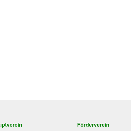
ptverein
Förderverein