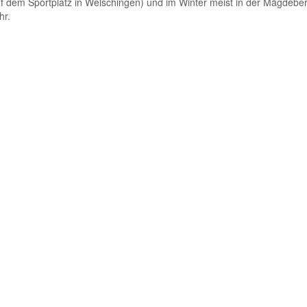
 dem Sportplatz in Welschingen) und im Winter meist in der Mägdeber
hr.