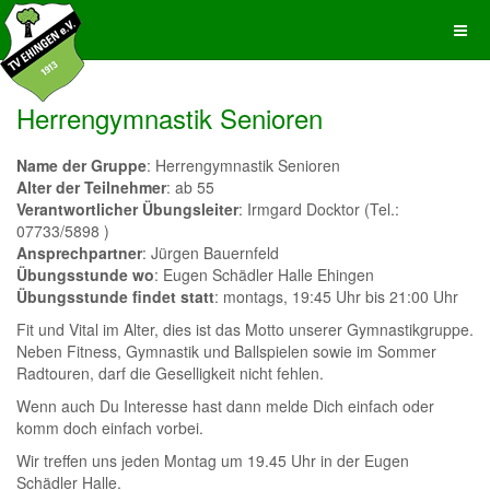
Herrengymnastik Senioren
Name der Gruppe
: Herrengymnastik Senioren
Alter der Teilnehmer
: ab 55
Verantwortlicher Übungsleiter
: Irmgard Docktor (Tel.:
07733/5898 )
Ansprechpartner
: Jürgen Bauernfeld
Übungsstunde wo
: Eugen Schädler Halle Ehingen
Übungsstunde findet statt
: montags, 19:45 Uhr bis 21:00 Uhr
Fit und Vital im Alter, dies ist das Motto unserer Gymnastikgruppe.
Neben Fitness, Gymnastik und Ballspielen sowie im Sommer
Radtouren, darf die Geselligkeit nicht fehlen.
Wenn auch Du Interesse hast dann melde Dich einfach oder
komm doch einfach vorbei.
Wir treffen uns jeden Montag um 19.45 Uhr in der Eugen
Schädler Halle.