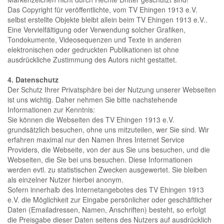
Das Copyright für veröffentlichte, vom TV Ehingen 1913 e.V.
selbst erstellte Objekte bleibt allein beim TV Ehingen 1913 e.V..
Eine Vervielfältigung oder Verwendung solcher Grafiken,
Tondokumente, Videosequenzen und Texte in anderen
elektronischen oder gedruckten Publikationen ist ohne
ausdrückliche Zustimmung des Autors nicht gestattet.
4. Datenschutz
Der Schutz Ihrer Privatsphäre bei der Nutzung unserer Webseiten
ist uns wichtig. Daher nehmen Sie bitte nachstehende
Informationen zur Kenntnis:
Sie können die Webseiten des TV Ehingen 1913 e.V.
grundsätzlich besuchen, ohne uns mitzuteilen, wer Sie sind. Wir
erfahren maximal nur den Namen Ihres Internet Service
Providers, die Webseite, von der aus Sie uns besuchen, und die
Webseiten, die Sie bei uns besuchen. Diese Informationen
werden evtl. zu statistischen Zwecken ausgewertet. Sie bleiben
als einzelner Nutzer hierbei anonym.
Sofern innerhalb des Internetangebotes des TV Ehingen 1913
e.V. die Möglichkeit zur Eingabe persönlicher oder geschäftlicher
Daten (Emailadressen, Namen, Anschriften) besteht, so erfolgt
die Preisgabe dieser Daten seitens des Nutzers auf ausdrücklich