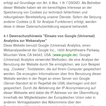
erfolgt auf Grundlage von Art. 6 Abs. 1 lit. f DSGVO. Als Betreiber
dieser Website haben wir ein berechtigtes Interesse an der
Speicherung von Cookies zur technisch fehlerfreien und
reibungslosen Bereitstellung unserer Dienste. Sofern die Setzung
anderer Cookies (z.B. für Analyse-Funktionen) erfolgt, werden
diese in dieser Datenschutzerklärung separat behandelt.
4.1 Datenschutzhinweis "Einsatz von Google (Universal)
Analytics zur Webanalyse"
Diese Website benutzt Google (Universal) Analytics, einen
Webanalysedienst der Google Inc., 1600 Amphitheatre Parkway,
Mountain View, CA 94043, USA. (
www.google.de
). Google
(Universal) Analytics verwendet Methoden, die eine Analyse der
Benutzung der Website durch Sie ermöglichen, wie zum Beispiel
sog. „Cookies“, Textdateien, die auf Ihrem Computer gespeichert
werden. Die erzeugten Informationen über Ihre Benutzung dieser
Website werden in der Regel an einen Server von Google
(Server-Standort ist im Regelfall die USA) übertragen und dort
gespeichert. Durch die Aktivierung der IP-Anonymisierung auf
dieser Webseite wird dabei die IP-Adresse vor der Übermittlung
innerhalb der Mitgliedstaaten der Europäischen Union oder in
anderen Vertragsstaaten des Abkommens über den