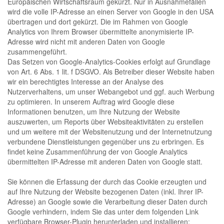
Europäischen Wirtschaftsraum gekürzt. Nur in Ausnahmefällen
wird die volle IP-Adresse an einen Server von Google in den USA
übertragen und dort gekürzt. Die im Rahmen von Google
Analytics von Ihrem Browser übermittelte anonymisierte IP-
Adresse wird nicht mit anderen Daten von Google
zusammengeführt.
Das Setzen von Google-Analytics-Cookies erfolgt auf Grundlage
von Art. 6 Abs. 1 lit. f DSGVO. Als Betreiber dieser Website haben
wir ein berechtigtes Interesse an der Analyse des
Nutzerverhaltens, um unser Webangebot und ggf. auch Werbung
zu optimieren. In unserem Auftrag wird Google diese
Informationen benutzen, um Ihre Nutzung der Website
auszuwerten, um Reports über Websiteaktivitäten zu erstellen
und um weitere mit der Websitenutzung und der Internetnutzung
verbundene Dienstleistungen gegenüber uns zu erbringen. Es
findet keine Zusammenführung der von Google Analytics
übermittelten IP-Adresse mit anderen Daten von Google statt.
Sie können die Erfassung der durch das Cookie erzeugten und
auf Ihre Nutzung der Website bezogenen Daten (inkl. Ihrer IP-
Adresse) an Google sowie die Verarbeitung dieser Daten durch
Google verhindern, indem Sie das unter dem folgenden Link
verfügbare Browser-Plugin herunterladen und installieren: