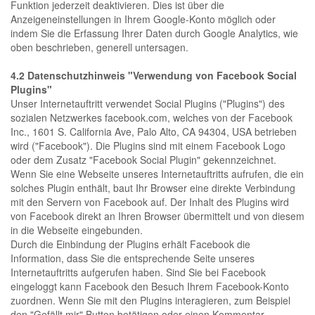
Funktion jederzeit deaktivieren. Dies ist über die
Anzeigeneinstellungen in Ihrem Google-Konto möglich oder
indem Sie die Erfassung Ihrer Daten durch Google Analytics, wie
oben beschrieben, generell untersagen.
4.2 Datenschutzhinweis "Verwendung von Facebook Social
Plugins"
Unser Internetauftritt verwendet Social Plugins ("Plugins") des
sozialen Netzwerkes facebook.com, welches von der Facebook
Inc., 1601 S. California Ave, Palo Alto, CA 94304, USA betrieben
wird ("Facebook"). Die Plugins sind mit einem Facebook Logo
oder dem Zusatz "Facebook Social Plugin" gekennzeichnet.
Wenn Sie eine Webseite unseres Internetauftritts aufrufen, die ein
solches Plugin enthält, baut Ihr Browser eine direkte Verbindung
mit den Servern von Facebook auf. Der Inhalt des Plugins wird
von Facebook direkt an Ihren Browser übermittelt und von diesem
in die Webseite eingebunden.
Durch die Einbindung der Plugins erhält Facebook die
Information, dass Sie die entsprechende Seite unseres
Internetauftritts aufgerufen haben. Sind Sie bei Facebook
eingeloggt kann Facebook den Besuch Ihrem Facebook-Konto
zuordnen. Wenn Sie mit den Plugins interagieren, zum Beispiel
den "Gefällt mir" Button betätigen oder einen Kommentar