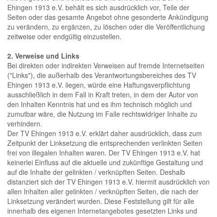
Ehingen 1913 e.V. behält es sich ausdrücklich vor, Teile der
Seiten oder das gesamte Angebot ohne gesonderte Ankündigung
zu verändern, zu ergänzen, zu löschen oder die Veröffentlichung
zeitweise oder endgültig einzustellen.
2. Verweise und Links
Bei direkten oder indirekten Verweisen auf fremde Internetseiten
("Links"), die außerhalb des Verantwortungsbereiches des TV
Ehingen 1913 e.V. liegen, würde eine Haftungsverpflichtung
ausschließlich in dem Fall in Kraft treten, in dem der Autor von
den Inhalten Kenntnis hat und es ihm technisch möglich und
zumutbar wäre, die Nutzung im Falle rechtswidriger Inhalte zu
verhindern.
Der TV Ehingen 1913 e.V. erklärt daher ausdrücklich, dass zum
Zeitpunkt der Linksetzung die entsprechenden verlinkten Seiten
frei von illegalen Inhalten waren. Der TV Ehingen 1913 e.V. hat
keinerlei Einfluss auf die aktuelle und zukünftige Gestaltung und
auf die Inhalte der gelinkten / verknüpften Seiten. Deshalb
distanziert sich der TV Ehingen 1913 e.V. hiermit ausdrücklich von
allen Inhalten aller gelinkten / verknüpften Seiten, die nach der
Linksetzung verändert wurden. Diese Feststellung gilt für alle
innerhalb des eigenen Internetangebotes gesetzten Links und