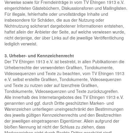
Verweise sowie für Fremdeinträge in vom TV Ehingen 1913 e.V.
eingerichteten Gästebüchern, Diskussionsforen und Mailinglisten.
Für illegale, fehlerhafte oder unvollständige Inhalte und
insbesondere für Schäden, die aus der Nutzung oder
Nichtnutzung solcherart dargebotener Informationen entstehen,
haftet allein der Anbieter der Seite, auf welche verwiesen wurde,
nicht derjenige, der über Links auf die jeweilige Veröffentlichung
lediglich verweist.
3. Urheber- und Kennzeichenrecht
Der TV Ehingen 1913 e.V. ist bestrebt, in allen Publikationen die
Urheberrechte der verwendeten Grafiken, Tondokumente,
Videosequenzen und Texte zu beachten, vom TV Ehingen 1913
e.V. selbst erstellte Grafiken, Tondokumente, Videosequenzen
und Texte zu nutzen oder auf lizenzfreie Grafiken,
Tondokumente, Videosequenzen und Texte zurückzugreifen.
Alle innerhalb des Internetangebotes des TV Ehingen 1913 e.V.
genannten und ggf. durch Dritte geschützten Marken- und
Warenzeichen unterliegen uneingeschränkt den Bestimmungen
des jeweils gültigen Kennzeichenrechts und den Besitzrechten
der jeweiligen eingetragenen Eigentümer. Allein aufgrund der
bloßen Nennung ist nicht der Schluss zu ziehen, dass
Markenzeichen nicht durch Rechte Dritter geschützt sind!