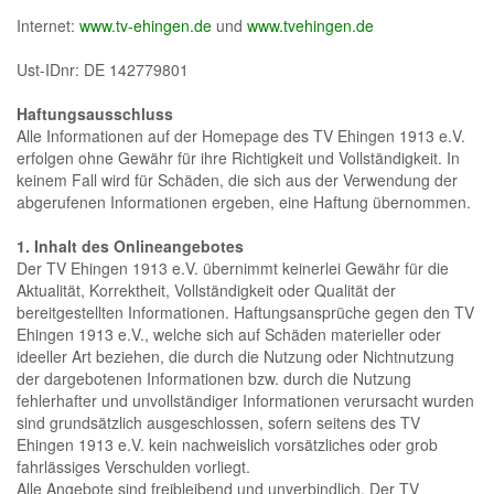
Internet:
www.tv-ehingen.de
und
www.tvehingen.de
Ust-IDnr: DE 142779801
Haftungsausschluss
Alle Informationen auf der Homepage des TV Ehingen 1913 e.V.
erfolgen ohne Gewähr für ihre Richtigkeit und Vollständigkeit. In
keinem Fall wird für Schäden, die sich aus der Verwendung der
abgerufenen Informationen ergeben, eine Haftung übernommen.
1. Inhalt des Onlineangebotes
Der TV Ehingen 1913 e.V. übernimmt keinerlei Gewähr für die
Aktualität, Korrektheit, Vollständigkeit oder Qualität der
bereitgestellten Informationen. Haftungsansprüche gegen den TV
Ehingen 1913 e.V., welche sich auf Schäden materieller oder
ideeller Art beziehen, die durch die Nutzung oder Nichtnutzung
der dargebotenen Informationen bzw. durch die Nutzung
fehlerhafter und unvollständiger Informationen verursacht wurden
sind grundsätzlich ausgeschlossen, sofern seitens des TV
Ehingen 1913 e.V. kein nachweislich vorsätzliches oder grob
fahrlässiges Verschulden vorliegt.
Alle Angebote sind freibleibend und unverbindlich. Der TV