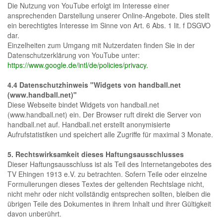
Die Nutzung von YouTube erfolgt im Interesse einer
ansprechenden Darstellung unserer Online-Angebote. Dies stellt
ein berechtigtes Interesse im Sinne von Art. 6 Abs. 1 lit. f DSGVO
dar.
Einzelheiten zum Umgang mit Nutzerdaten finden Sie in der
Datenschutzerklärung von YouTube unter:
https://www.google.de/intl/de/policies/privacy.
4.4 Datenschutzhinweis "Widgets von handball.net
(www.handball.net)"
Diese Webseite bindet Widgets von handball.net
(www.handball.net) ein. Der Browser ruft direkt die Server von
handball.net auf. Handball.net erstellt anonymisierte
Aufrufstatistiken und speichert alle Zugriffe für maximal 3 Monate.
5. Rechtswirksamkeit dieses Haftungsausschlusses
Dieser Haftungsausschluss ist als Teil des Internetangebotes des
TV Ehingen 1913 e.V. zu betrachten. Sofern Teile oder einzelne
Formulierungen dieses Textes der geltenden Rechtslage nicht,
nicht mehr oder nicht vollständig entsprechen sollten, bleiben die
übrigen Teile des Dokumentes in ihrem Inhalt und ihrer Gültigkeit
davon unberührt.