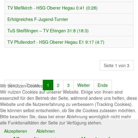
TV Meßkirch - HSG Oberer Hegau 0:41 (0:28)
Erfolgreiches F-Jugend-Turnier
TuS Steißlingen – TV Ehingen 31:8 (18:3)
TV Pfullendorf - HSG Oberer Hegau E1 9:17 (4:7)
Seite 1 von 3
Start
Zurück
1
2
3
Weiter
Ende
Wir benutzen Cookies
Wir nutzen Cookies auf unserer Website. Einige von ihnen sind
essenziell für den Betrieb der Seite, während andere uns helfen, diese
Website und die Nutzererfahrung zu verbessern (Tracking Cookies).
Sie können selbst entscheiden, ob Sie die Cookies zulassen möchten.
Bitte beachten Sie, dass bei einer Ablehnung womöglich nicht mehr
alle Funktionalitäten der Seite zur Verfügung stehen.
Akzeptieren
Ablehnen