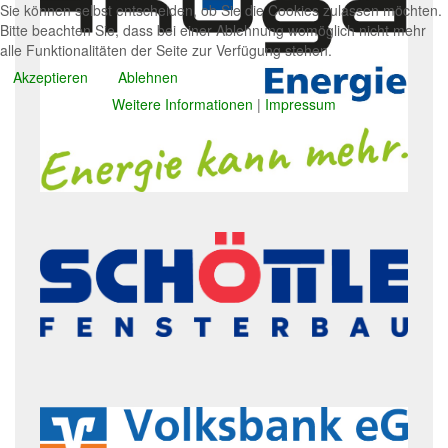
Sie können selbst entscheiden, ob Sie die Cookies zulassen möchten.
Bitte beachten Sie, dass bei einer Ablehnung womöglich nicht mehr
alle Funktionalitäten der Seite zur Verfügung stehen.
Akzeptieren
Ablehnen
Weitere Informationen
|
Impressum