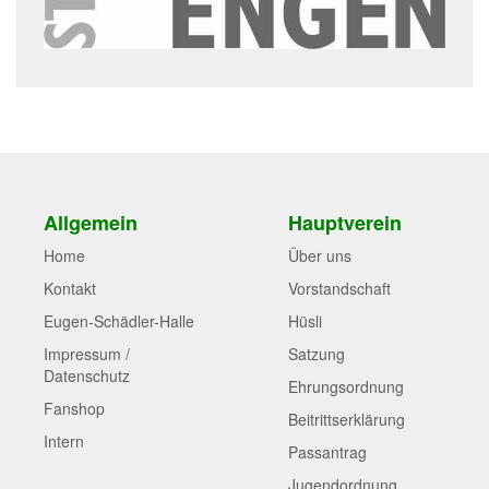
Allgemein
Hauptverein
Home
Über uns
Kontakt
Vorstandschaft
Eugen-Schädler-Halle
Hüsli
Impressum /
Satzung
Datenschutz
Ehrungsordnung
Fanshop
Beitrittserklärung
Intern
Passantrag
Jugendordnung