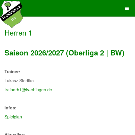
Herren 1
Saison 2026/2027 (Oberliga 2 | BW)
Trainer:
Lukasz Stodtko
trainerh1@tv-ehingen.de
Infos:
Spielplan
Aktuelles
: