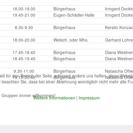
18.00-19.00
Bürgerhaus
Irmgard Dockt
19.45-21.00
Eugen-Schädler-Halle
Irmgard Dockt
8.30-9.30
Bürgerhaus
Kerstin Konza
18.00-20.00
Welsch. oder Mhs.
Gerhard Lohre
17.45-18.45
Bürgerhaus
Diana Weidner
18.45-19.45
Bürgerhaus
Diana Weidner
9.30-11.00
Bürgerhaus
Natascha Oßw
ell für den Betrieb der Seite, während andere uns helfen, diese Websi
19.15-20.45
Bürgerhaus
Natascha Oßw
 beachten Sie, dass bei einer Ablehnung womöglich nicht mehr alle Fun
en Gruppen immer willkommen!
Weitere Informationen
|
Impressum