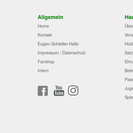
Allgemein
Hau
Home
Übe
Kontakt
Vors
Eugen-Schädler-Halle
Hüsl
Impressum / Datenschutz
Sat
Fanshop
Ehr
Intern
Beit
Pas
Jug
Spie