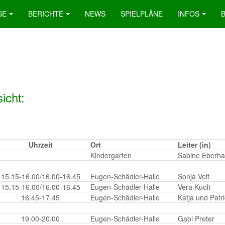
SE
BERICHTE
NEWS
SPIELPLÄNE
INFOS
icht:
Uhrzeit
Ort
Leiter (in)
Kindergarten
Sabine Eberha
15.15-16.00/16.00-16.45
Eugen-Schädler-Halle
Sonja Veit
15.15-16.00/16.00-16.45
Eugen-Schädler-Halle
Vera Kuolt
16.45-17.45
Eugen-Schädler-Halle
Katja und Patr
19.00-20.00
Eugen-Schädler-Halle
Gabi Preter