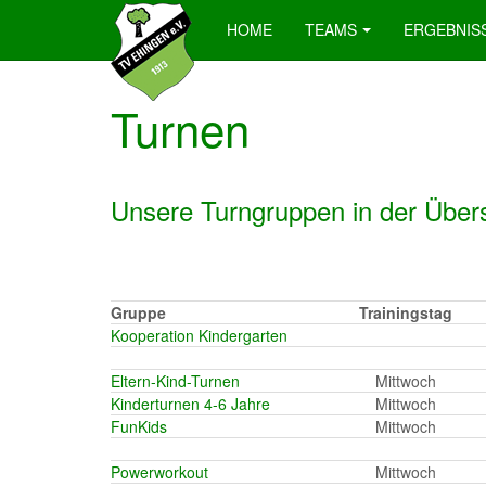
HOME
TEAMS
ERGEBNIS
Turnen
Unsere Turngruppen in der Übers
Gruppe
Trainingstag
Kooperation Kindergarten
Eltern-Kind-Turnen
Mittwoch
Kinderturnen 4-6 Jahre
Mittwoch
FunKids
Mittwoch
Powerworkout
Mittwoch