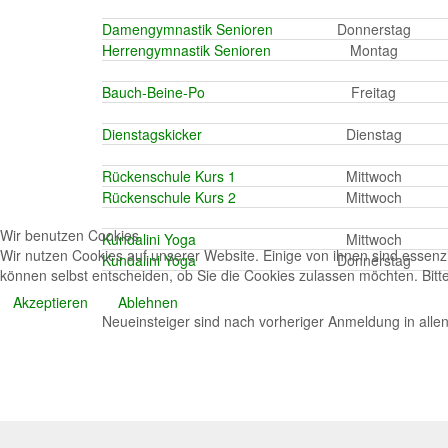
Damengymnastik Senioren
Donnerstag
Herrengymnastik Senioren
Montag
Bauch-Beine-Po
Freitag
Dienstagskicker
Dienstag
Rückenschule Kurs 1
Mittwoch
Rückenschule Kurs 2
Mittwoch
Wir benutzen Cookies
Kundalini Yoga
Mittwoch
Wir nutzen Cookies auf unserer Website. Einige von ihnen sind essenzi
Kundalini Yoga
Donnerstag
können selbst entscheiden, ob Sie die Cookies zulassen möchten. Bitte
Akzeptieren
Ablehnen
Neueinsteiger sind nach vorheriger Anmeldung in all